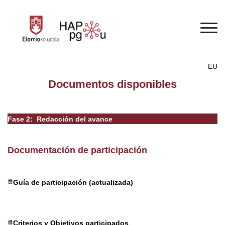
Pasar al contenido principal
EU
Documentos disponibles
Fase 2: Redacción del avance
Documentación de participación
Guía de participación
(actualizada)
Criterios y Objetivos participados