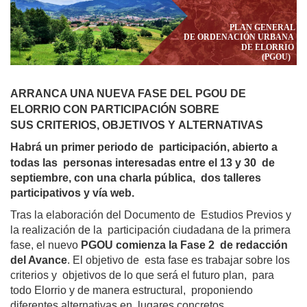
ARRANCA UNA NUEVA FASE DEL PGOU DE
ELORRIO CON PARTICIPACIÓN SOBRE
SUS CRITERIOS, OBJETIVOS Y ALTERNATIVAS
Habrá un primer periodo de  
participación, abierto a 
personas interesadas entre el 13 y 30  
todas las  
de 
septiembre, con una charla pública,  dos talleres 
participativos y vía web. 
Tras la elaboración del Documento de  Estudios Previos y 
la realización de la  participación ciudadana de la primera  
fase, el nuevo 
PGOU comienza la Fase 2  de redacción 
del Avance
. El objetivo de  esta fase es trabajar sobre los 
criterios y  objetivos de lo que será el futuro plan,  para 
todo Elorrio y de manera estructural,  proponiendo 
diferentes alternativas en  lugares concretos. 