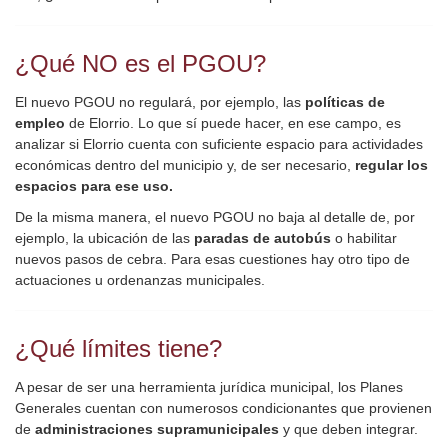
¿Qué NO es el PGOU?
El nuevo PGOU no regulará, por ejemplo,
las
políticas de
empleo
de Elorrio. Lo que sí puede hacer, en ese campo, es
analizar si Elorrio cuenta con suficiente espacio para actividades
económicas dentro del municipio y, de ser necesario,
regular los
espacios para ese uso.
De la misma manera, el nuevo PGOU no baja al detalle de, por
ejemplo, la ubicación de las
paradas de autobús
o habilitar
nuevos pasos de cebra. Para esas cuestiones hay otro tipo de
actuaciones u ordenanzas municipales.
¿Qué límites tiene?
A pesar de ser una herramienta jurídica municipal, los Planes
Generales cuentan con numerosos condicionantes que provienen
de
administraciones supramunicipales
y que deben integrar.