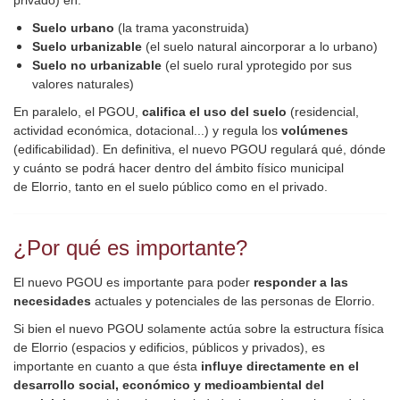
privado) en:
Suelo urbano
(la trama yaconstruida)
Suelo urbanizable
(el suelo natural aincorporar a lo urbano)
Suelo no urbanizable
(el suelo rural yprotegido por sus
valores naturales)
En paralelo, el PGOU,
califica el uso del suelo
(residencial,
actividad económica, dotacional...) y regula los
volúmenes
(edificabilidad). En definitiva, el nuevo PGOU regulará qué, dónde
y cuánto se podrá hacer dentro del ámbito físico municipal
de Elorrio, tanto en el suelo público como en el privado.
¿Por qué es importante?
El nuevo PGOU es importante para poder
responder a las
necesidades
actuales y potenciales de las personas de Elorrio.
Si bien el nuevo PGOU solamente actúa sobre la estructura física
de Elorrio (espacios y edificios, públicos y privados), es
importante en cuanto a que ésta
influye directamente en el
desarrollo social, económico y medioambiental del