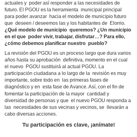
actuales y  
poder así responder a las necesidades de  
futuro. El PGOU es la herramienta  municipal principal 
para poder avanzar  hacia el modelo de municipio futuro 
que  deseen / deseemos las y los habitantes de  Elorrio.
¿Qué modelo de municipio  queremos? ¿Un municipio 
en el que  poder vivir, trabajar, disfrutar…? Para ello,  
¿cómo debemos planificar nuestro  pueblo?
La revisión del PGOU es un proceso largo que dura varios 
años hasta su aprobación  definitiva, momento en el cual 
el nuevo  PGOU sustituirá al actual PGOU. La  
participación ciudadana a lo largo de la  revisión es muy 
importante, sobre todo en  las primeras fases de 
diagnóstico y en  esta fase de Avance. Así, con el fin de  
fomentar la participación de la mayor  
cantidad y 
diversidad de personas y que  el nuevo PGOU responda a 
las  necesidades de sus vecinas y vecinos, se  llevarán a 
cabo diversas acciones.  
Tu participación es clave, ¡anímate!