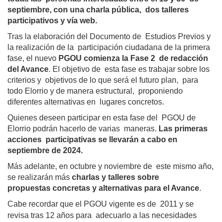
septiembre, con una charla pública,  dos talleres 
participativos y vía web. 
Tras la elaboración del Documento de  Estudios Previos y 
la realización de la  participación ciudadana de la primera  
fase, el nuevo 
PGOU comienza la Fase 2  de redacción 
del Avance
. El objetivo de  esta fase es trabajar sobre los 
criterios y  objetivos de lo que será el futuro plan,  para 
todo Elorrio y de manera estructural,  proponiendo 
diferentes alternativas en  lugares concretos. 
Quienes deseen participar en esta fase del  PGOU de 
Elorrio podrán hacerlo de varias  maneras. 
Las primeras 
acciones  participativas se llevarán a cabo en  
septiembre de 2024. 
Más adelante, en octubre y noviembre de  este mismo año, 
se realizarán más 
charlas y talleres sobre 
propuestas concretas y alternativas para el Avance
. 
Cabe recordar que el PGOU vigente es de  2011 y se 
adecuarlo a las necesidades 
revisa tras 12 años para  