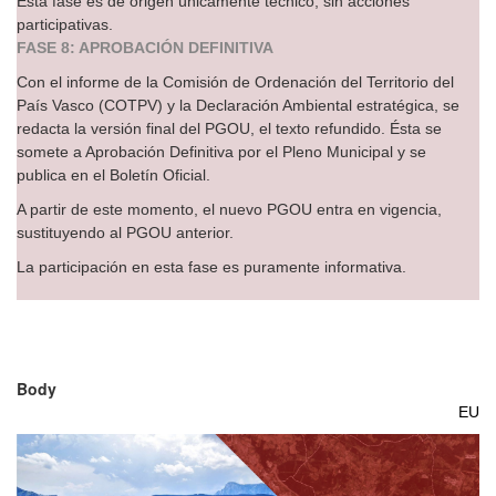
Esta fase es de origen únicamente técnico, sin acciones
participativas.
FASE 8: APROBACIÓN DEFINITIVA
Con el informe de la Comisión de Ordenación del Territorio del
País Vasco (COTPV) y la Declaración Ambiental estratégica, se
redacta la versión final del PGOU, el texto refundido. Ésta se
somete a Aprobación Definitiva por el Pleno Municipal y se
publica en el Boletín Oficial.
A partir de este momento, el nuevo PGOU entra en vigencia,
sustituyendo al PGOU anterior.
La participación en esta fase es puramente informativa.
Body
EU