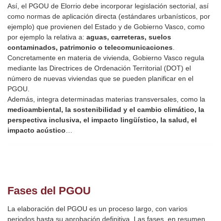
Así, el PGOU de Elorrio debe incorporar legislación sectorial, así
como normas de aplicación directa (estándares urbanísticos, por
ejemplo) que provienen del Estado y de Gobierno Vasco, como
por ejemplo la relativa a:
aguas, carreteras, suelos
contaminados, patrimonio o telecomunicaciones
.
Concretamente en materia de vivienda, Gobierno Vasco regula
mediante las Directrices de Ordenación Territorial (DOT) el
número de nuevas viviendas que se pueden planificar en el
PGOU.
Además, integra determinadas materias transversales, como la
medioambiental, la sostenibilidad y el cambio climático, la
perspectiva inclusiva, el impacto lingüístico, la salud, el
impacto acústico
…
Fases del PGOU
La elaboración del PGOU es un proceso largo, con varios
periodos hasta su aprobación definitiva. Las fases, en resumen,