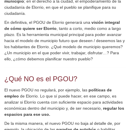
municipio
; en el derecho a la ciudad, el empoderamiento de la
ciudadanía de Elorrio, en que el pueblo se planifique para su
ciudadanía.
En definitiva, el PGOU de Elorrio generará una
visión integral
de cómo quiere ser Elorrio
, tanto a corto, medio como a largo
plazo. Es la herramienta municipal principal para poder avanzar
hacia el modelo de municipio futuro que deseen / deseemos las y
los habitantes de Elorrio. ¿Qué modelo de municipio queremos?
¿Un municipio en el que poder vivir, trabajar, disfrutar…? Para
ello, ¿cómo debemos planificar nuestro pueblo?
¿Qué NO es el PGOU?
El nuevo PGOU no regulará, por ejemplo,
las
políticas de
empleo
de Elorrio. Lo que sí puede hacer, en ese campo, es
analizar si Elorrio cuenta con suficiente espacio para actividades
económicas dentro del municipio y, de ser necesario,
regular los
espacios para ese uso.
De la misma manera, el nuevo PGOU no baja al detalle de, por
ejemplo, la ubicación de las
paradas de autobús
o habilitar