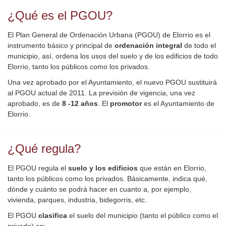
¿Qué es el PGOU?
El Plan General de Ordenación Urbana (PGOU) de Elorrio es el
instrumento básico y principal de
ordenación integral
de todo el
municipio, así, ordena los usos del suelo y de los edificios de todo
Elorrio, tanto los públicos como los privados.
Una vez aprobado por el Ayuntamiento, el nuevo PGOU sustituirá
al PGOU actual de 2011. La previsión de vigencia, una vez
aprobado, es de
8 -12 años
. El
promotor
es el Ayuntamiento de
Elorrio.
¿Qué regula?
El PGOU regula el
suelo y los edificios
que están en Elorrio,
tanto los públicos como los privados. Básicamente, indica qué,
dónde y cuánto se podrá hacer en cuanto a, por ejemplo,
vivienda, parques, industria, bidegorris, etc.
El PGOU
clasifica
el suelo del municipio (tanto el público como el