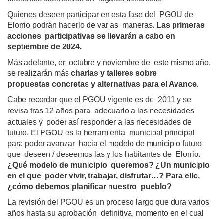
Quienes deseen participar en esta fase del  PGOU de 
Elorrio podrán hacerlo de varias  maneras. 
Las primeras 
acciones  participativas se llevarán a cabo en  
septiembre de 2024. 
Más adelante, en octubre y noviembre de  este mismo año, 
se realizarán más 
charlas y talleres sobre 
propuestas concretas y alternativas para el Avance
. 
Cabe recordar que el PGOU vigente es de  2011 y se 
adecuarlo a las necesidades 
revisa tras 12 años para  
actuales y  
poder así responder a las necesidades de  
futuro. El PGOU es la herramienta  municipal principal 
para poder avanzar  hacia el modelo de municipio futuro 
que  deseen / deseemos las y los habitantes de  Elorrio.
¿Qué modelo de municipio  queremos? ¿Un municipio 
en el que  poder vivir, trabajar, disfrutar…? Para ello,  
¿cómo debemos planificar nuestro  pueblo?
La revisión del PGOU es un proceso largo que dura varios 
años hasta su aprobación  definitiva, momento en el cual 