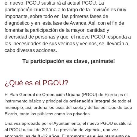
el nuevo  PGOU sustituirá al actual PGOU. La  
participación ciudadana a lo largo de la  revisión es muy 
importante, sobre todo en  las primeras fases de 
diagnóstico y en  esta fase de Avance. Así, con el fin de  
fomentar la participación de la mayor  
cantidad y 
diversidad de personas y que  el nuevo PGOU responda a 
las  necesidades de sus vecinas y vecinos, se  llevarán a 
cabo diversas acciones.  
Tu participación es clave, ¡anímate!
¿Qué es el PGOU?
El Plan General de Ordenación Urbana (PGOU) de Elorrio es el
instrumento básico y principal de
ordenación integral
de todo el
municipio, así, ordena los usos del suelo y de los edificios de todo
Elorrio, tanto los públicos como los privados.
Una vez aprobado por el Ayuntamiento, el nuevo PGOU sustituirá
al PGOU actual de 2011. La previsión de vigencia, una vez
aprobado, es de
8 -12 años
. El
promotor
es el Ayuntamiento de