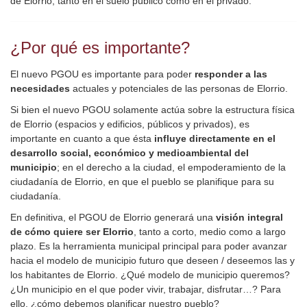
de Elorrio, tanto en el suelo público como en el privado.
¿Por qué es importante?
El nuevo PGOU es importante para poder
responder a las
necesidades
actuales y potenciales de las personas de Elorrio.
Si bien el nuevo PGOU solamente actúa sobre la estructura física
de Elorrio (espacios y edificios, públicos y privados), es
importante en cuanto a que ésta
influye directamente en el
desarrollo social, económico y medioambiental del
municipio
; en el derecho a la ciudad, el empoderamiento de la
ciudadanía de Elorrio, en que el pueblo se planifique para su
ciudadanía.
En definitiva, el PGOU de Elorrio generará una
visión integral
de cómo quiere ser Elorrio
, tanto a corto, medio como a largo
plazo. Es la herramienta municipal principal para poder avanzar
hacia el modelo de municipio futuro que deseen / deseemos las y
los habitantes de Elorrio. ¿Qué modelo de municipio queremos?
¿Un municipio en el que poder vivir, trabajar, disfrutar…? Para
ello, ¿cómo debemos planificar nuestro pueblo?