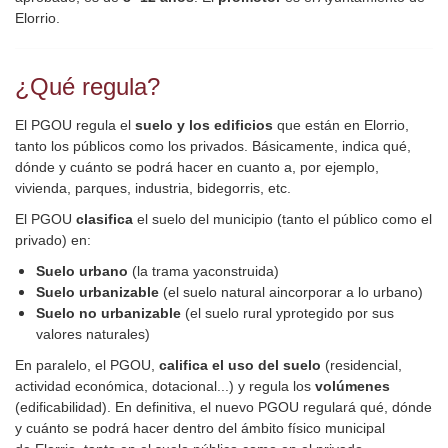
Elorrio.
¿Qué regula?
El PGOU regula el
suelo y los edificios
que están en Elorrio,
tanto los públicos como los privados. Básicamente, indica qué,
dónde y cuánto se podrá hacer en cuanto a, por ejemplo,
vivienda, parques, industria, bidegorris, etc.
El PGOU
clasifica
el suelo del municipio (tanto el público como el
privado) en:
Suelo urbano
(la trama yaconstruida)
Suelo urbanizable
(el suelo natural aincorporar a lo urbano)
Suelo no urbanizable
(el suelo rural yprotegido por sus
valores naturales)
En paralelo, el PGOU,
califica el uso del suelo
(residencial,
actividad económica, dotacional...) y regula los
volúmenes
(edificabilidad). En definitiva, el nuevo PGOU regulará qué, dónde
y cuánto se podrá hacer dentro del ámbito físico municipal